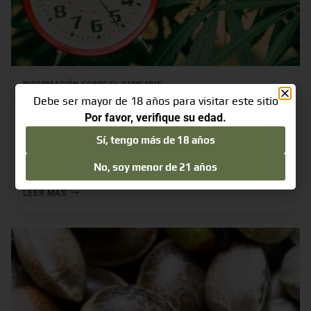
INFORMACIÓN SOBRE EL CANNABIS
Debe ser mayor de 18 años para visitar este sitio
Semillas autoflorecientes
Por favor, verifique su edad.
Understanding Autoflowering Cannabis: Growth
Sí, tengo más de 18 años
Patterns, Varieties, and Maturation Times
No, soy menor de 21 años
Autoflowering cannabis, also known as…
LEER MÁS