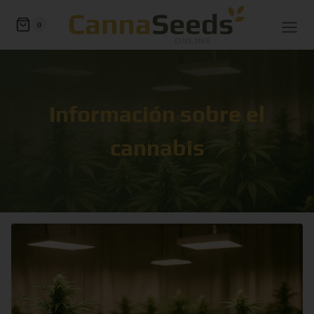
0
Información sobre el
cannabis